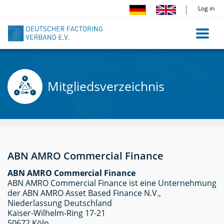
Skip
Log in
to
main
content
Mitgliedsverzeichnis
ABN AMRO Commercial Finance
ABN AMRO Commercial Finance
ABN AMRO Commercial Finance ist eine Unternehmung
der ABN AMRO Asset Based Finance N.V.,
Niederlassung Deutschland
Kaiser-Wilhelm-Ring 17-21
50672 Köln