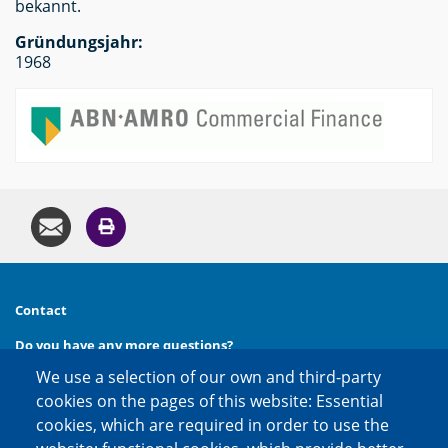
bekannt.
Gründungsjahr:
1968
Contact
Do you have any more questions?
We use a selection of our own and third-party
Then call us at
phone:
+49 (0) 30 20 654 654
cookies on the pages of this website: Essential
or contact us via
cookies, which are required in order to use the
e-mail:
kontakt@factoring.de