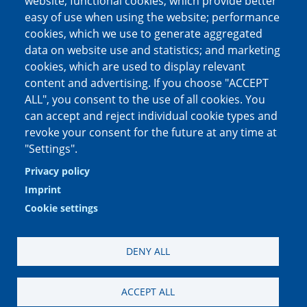
website; functional cookies, which provide better
easy of use when using the website; performance
cookies, which we use to generate aggregated
Social media channels
data on website use and statistics; and marketing
cookies, which are used to display relevant
content and advertising. If you choose "ACCEPT
ALL", you consent to the use of all cookies. You
can accept and reject individual cookie types and
revoke your consent for the future at any time at
"Settings".
Privacy policy
Imprint
Cookie settings
DENY ALL
Impressum
|
Datenschutzerklärung
|
Datenschutzinformation Social
ACCEPT ALL
Media