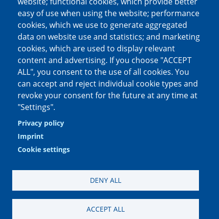
website; functional cookies, which provide better
easy of use when using the website; performance
cookies, which we use to generate aggregated
Social media channels
data on website use and statistics; and marketing
cookies, which are used to display relevant
content and advertising. If you choose "ACCEPT
ALL", you consent to the use of all cookies. You
can accept and reject individual cookie types and
revoke your consent for the future at any time at
"Settings".
Privacy policy
Imprint
Cookie settings
DENY ALL
Impressum
|
Datenschutzerklärung
|
Datenschutzinformation Social
ACCEPT ALL
Media