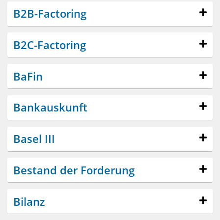
B2B-Factoring
B2C-Factoring
BaFin
Bankauskunft
Basel III
Bestand der Forderung
Bilanz