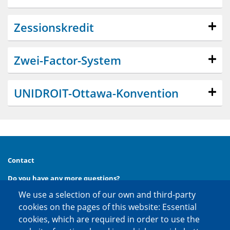
Zessionskredit
Zwei-Factor-System
UNIDROIT-Ottawa-Konvention
Contact
Do you have any more questions?
We use a selection of our own and third-party
Then call us at
phone:
+49 (0) 30 20 654 654
cookies on the pages of this website: Essential
or contact us via
cookies, which are required in order to use the
e-mail:
kontakt@factoring.de