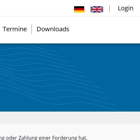
Login
Termine
Downloads
ng oder Zahlung einer Forderung hat.