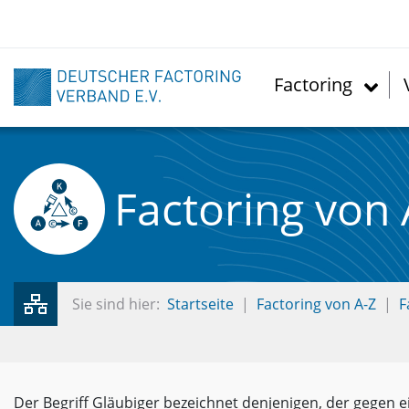
Direkt
zum
Inhalt
Factoring
Factoring von 
Sie sind hier:
Startseite
Factoring von A-Z
F
Der Begriff Gläubiger bezeichnet denjenigen, der gegen 