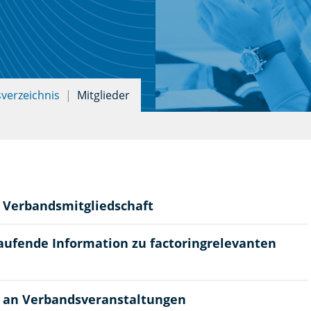
sverzeichnis
Mitglieder
 Verbandsmitgliedschaft
laufende Information zu factoringrelevanten
 an Verbandsveranstaltungen