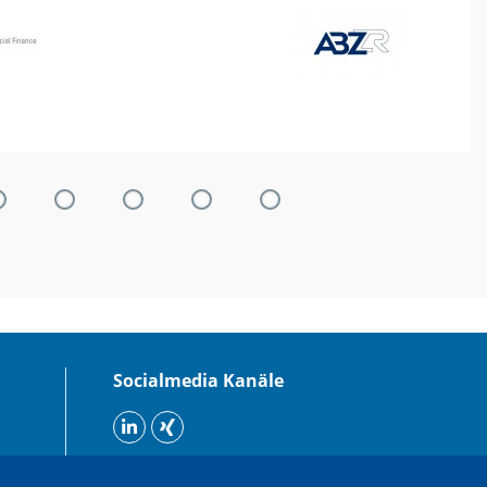
Socialmedia Kanäle