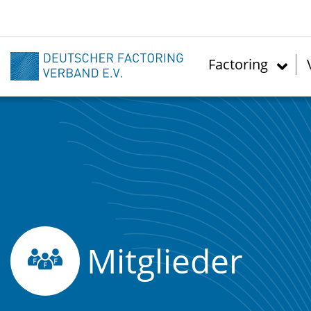
Direkt
zum
Inhalt
Factoring
Mitglieder