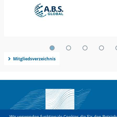
Mitgliedsverzeichnis
Wir verwenden funktionale Cookies die für den Betrieb 