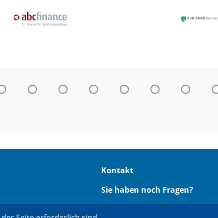
Kontakt
Sie haben noch Fragen?
Dann rufen Sie uns an unter
der Seite erforderlich sind.