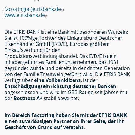
factoring(at)etrisbank.de
www.etrisbank.de
Die ETRIS BANK ist eine Bank mit besonderen Wurzeln:
Sie ist 100%ige Tochter des Einkaufsbüro Deutscher
Eisenhändler GmbH (E/D/E), Europas größtem
Einkaufsverbund für den
Produktionsverbindungshandel. Das E/D/E ist ein
inhabergeführtes Familienunternehmen, das 1931
gegründet wurde und bereits in der dritten Generation
von der Familie Trautwein geführt wird. Die ETRIS BANK
verfügt über
eine Vollbanklizenz
, ist der
Entschädigungseinrichtung deutscher Banken
angeschlossen und wird im GBB-Rating seit Jahren mit
der
Bestnote A+
stabil bewertet.
Im Bereich Factoring haben Sie mit der ETRIS BANK
einen zuverlässigen Partner an Ihrer Seite, der Ihr
Geschäft von Grund auf versteht.