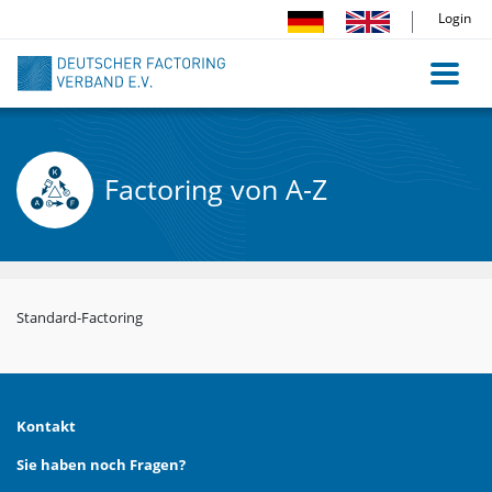
Direkt
Login
zum
Inhalt
Factoring von A-Z
Standard-Factoring
Kontakt
Sie haben noch Fragen?