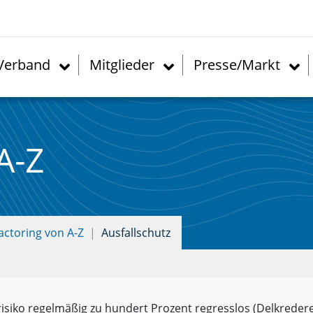
Verband
Mitglieder
Presse/Markt
A-Z
actoring von A-Z
Ausfallschutz
isiko regelmäßig zu hundert Prozent regresslos (Delkredere