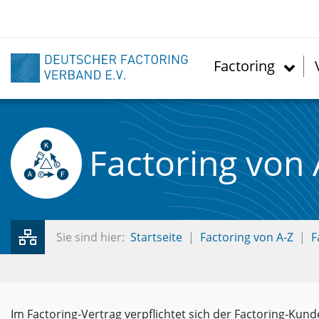
Direkt
zum
Inhalt
Factoring
Factoring von 
Sie sind hier:
Startseite
Factoring von A-Z
F
Im Factoring-Vertrag verpflichtet sich der Factoring-Ku