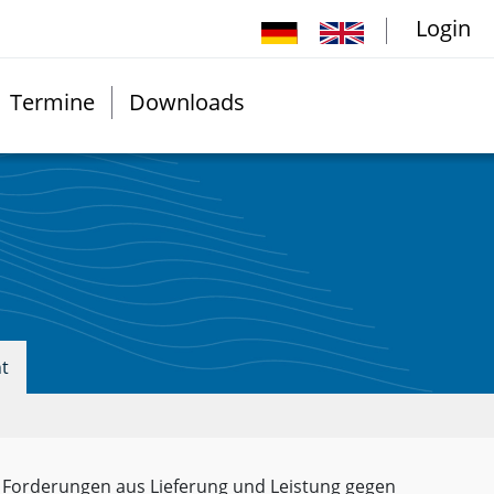
Login
Termine
Downloads
ht
n Forderungen aus Lieferung und Leistung gegen