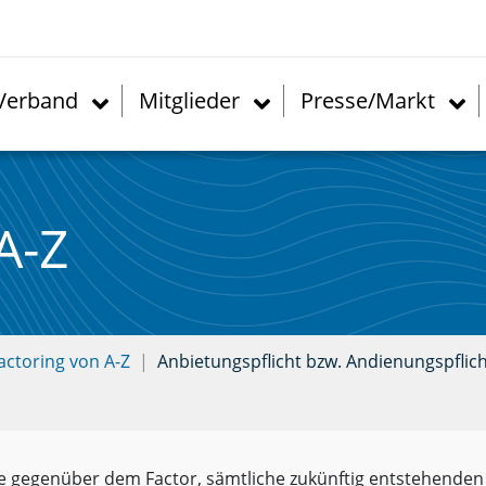
Verband
Mitglieder
Presse/Markt
A-Z
actoring von A-Z
Anbietungspflicht bzw. Andienungspflic
nde gegenüber dem Factor, sämtliche zukünftig entstehende