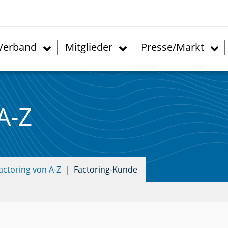
Verband
Mitglieder
Presse/Markt
A-Z
actoring von A-Z
Factoring-Kunde