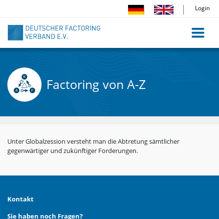
Direkt
Login
zum
Inhalt
Factoring von A-Z
Unter Globalzession versteht man die Abtretung sämtlicher
gegenwärtiger und zukünftiger Forderungen.
Kontakt
Sie haben noch Fragen?