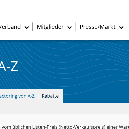
Verband
Mitglieder
Presse/Markt
A-Z
actoring von A-Z
Rabatte
vom üblichen Listen-Preis (Netto-Verkaufspreis) einer Ware