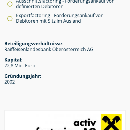
Ausschnittsfactoring - Forderungsankauf von
definierten Debitoren
Exportfactoring - Forderungsankauf von
Debitoren mit Sitz im Ausland
Beteiligungsverhältnisse
:
Raiffeisenlandesbank Oberösterreich AG
Kapital:
22,8 Mio. Euro
Gründungsjahr:
2002