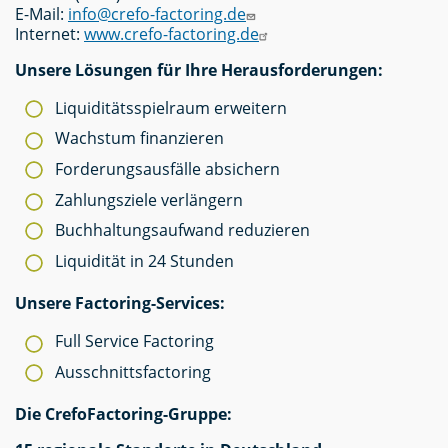
E-Mail:
info@crefo-factoring.de
Internet:
www.crefo-factoring.de
Unsere Lösungen für Ihre Herausforderungen:
Liquiditätsspielraum erweitern
Wachstum finanzieren
Forderungsausfälle absichern
Zahlungsziele verlängern
Buchhaltungsaufwand reduzieren
Liquidität in 24 Stunden
Unsere Factoring-Services:
Full Service Factoring
Ausschnittsfactoring
Die CrefoFactoring-Gruppe: