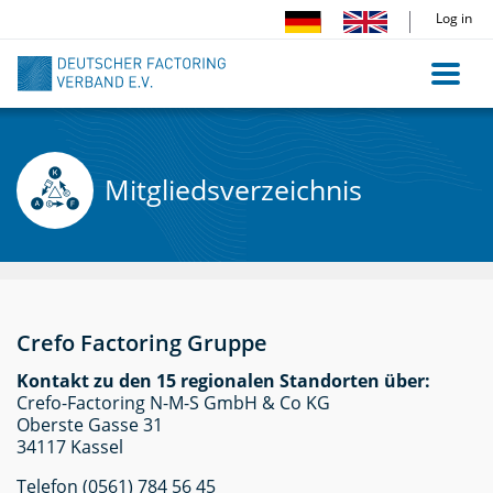
Skip
Log in
to
main
content
Mitgliedsverzeichnis
Crefo Factoring Gruppe
Kontakt zu den 15 regionalen Standorten über:
Crefo-Factoring N-M-S GmbH & Co KG
Oberste Gasse 31
34117 Kassel
Telefon (0561) 784 56 45