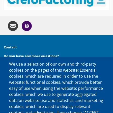
Contact
Do you have any more questions?
We use a selection of our own and third-party
Then call us at
phone:
+49 (0) 30 20 654 654
cookies on the pages of this website: Essential
or contact us via
cookies, which are required in order to use the
e-mail:
kontakt@factoring.de
website; functional cookies, which provide better
easy of use when using the website; performance
cookies, which we use to generate aggregated
Social media channels
data on website use and statistics; and marketing
cookies, which are used to display relevant
content and advertising. If you choose "ACCEPT