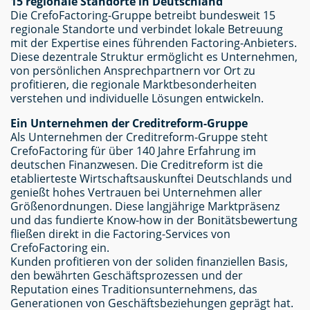
15 regionale Standorte in Deutschland
Die CrefoFactoring-Gruppe betreibt bundesweit 15
regionale Standorte und verbindet lokale Betreuung
mit der Expertise eines führenden Factoring-Anbieters.
Diese dezentrale Struktur ermöglicht es Unternehmen,
von persönlichen Ansprechpartnern vor Ort zu
profitieren, die regionale Marktbesonderheiten
verstehen und individuelle Lösungen entwickeln.
Ein Unternehmen der Creditreform-Gruppe
Als Unternehmen der Creditreform-Gruppe steht
CrefoFactoring für über 140 Jahre Erfahrung im
deutschen Finanzwesen. Die Creditreform ist die
etablierteste Wirtschaftsauskunftei Deutschlands und
genießt hohes Vertrauen bei Unternehmen aller
Größenordnungen. Diese langjährige Marktpräsenz
und das fundierte Know-how in der Bonitätsbewertung
fließen direkt in die Factoring-Services von
CrefoFactoring ein.
Kunden profitieren von der soliden finanziellen Basis,
den bewährten Geschäftsprozessen und der
Reputation eines Traditionsunternehmens, das
Generationen von Geschäftsbeziehungen geprägt hat.