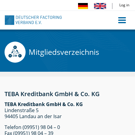
Skip
Log in
to
main
content
Mitgliedsverzeichnis
TEBA Kreditbank GmbH & Co. KG
TEBA Kreditbank GmbH & Co. KG
Lindenstraße 5
94405 Landau an der Isar
Telefon (09951) 98 04 – 0
Fax (09951) 98 04 – 39