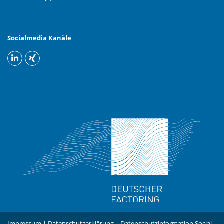
Socialmedia Kanäle
Impressum
|
Datenschutzerklärung
|
Datenschutzinformation Social