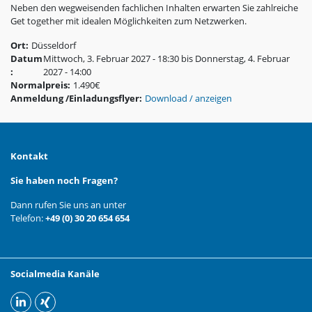
Neben den wegweisenden fachlichen Inhalten erwarten Sie zahlreiche
Get together mit idealen Möglichkeiten zum Netzwerken.
Ort
:
Düsseldorf
Datum
Mittwoch, 3. Februar 2027 - 18:30
bis
Donnerstag, 4. Februar
:
2027 - 14:00
Normalpreis
:
1.490€
Anmeldung /Einladungsflyer
:
Download / anzeigen
Kontakt
Sie haben noch Fragen?
Dann rufen Sie uns an unter
Telefon:
+49 (0) 30 20 654 654
Socialmedia Kanäle